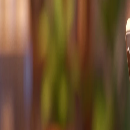
Whatsapp